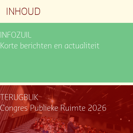
INHOUD
INFOZUIL
Korte berichten en actualiteit
TERUGBLIK
Congres Publieke Ruimte 2026