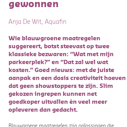
gewonnen
Anja De Wit, Aquafin
Wie blauwgroene maatregelen
suggereert, botst steevast op twee
klassieke bezwaren: “Wat met mijn
parkeerplek?” en “Dat zal wel wat
kosten.” Goed nieuws: met de juiste
aanpak en een dosis creativiteit hoeven
dat geen showstoppers te zijn. Slim
gekozen ingrepen kunnen net
goedkoper uitvallen én veel meer
opleveren dan gedacht.
Blauwgroene maatregelen zijn oplossingen die