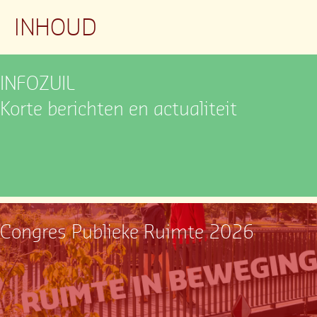
INHOUD
INFOZUIL
Korte berichten en actualiteit
Congres Publieke Ruimte 2026