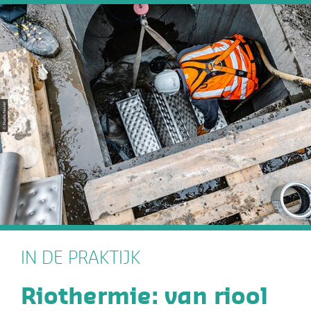
IN DE PRAKTIJK
Riothermie: van riool