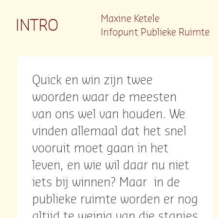
Maxine Ketele
INTRO
Infopunt Publieke Ruimte
Quick en win zijn twee
woorden waar de meesten
van ons wel van houden. We
vinden allemaal dat het snel
vooruit moet gaan in het
leven, en wie wil daar nu niet
iets bij winnen? Maar in de
publieke ruimte worden er nog
altijd te weinig van die stapjes